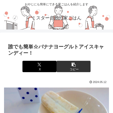
おやじにも簡単にできる家ごはんを紹介します
ミスター自炊の家ごはん
誰でも簡単☆バナナヨーグルトアイスキャ
ンディー！
X
コピー
2024.05.12