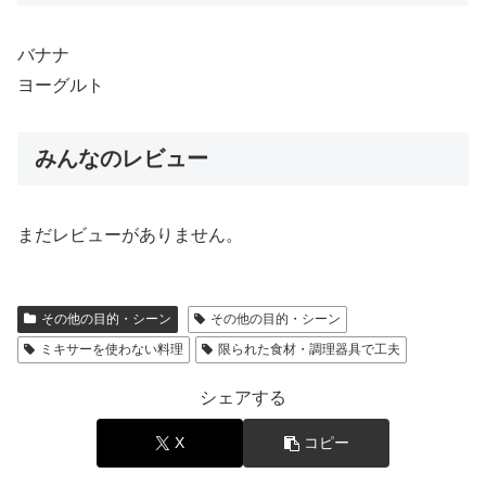
バナナ
ヨーグルト
みんなのレビュー
まだレビューがありません。
その他の目的・シーン
その他の目的・シーン
ミキサーを使わない料理
限られた食材・調理器具で工夫
シェアする
X
コピー