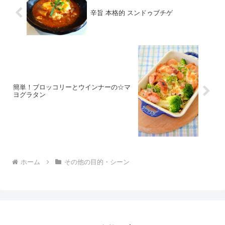
辛旨 本格的 スンドゥブチゲ
簡単！ブロッコリーとウインナーの☆マ
ヨグラタン
ホーム
その他の目的・シーン