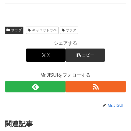
サラダ
キャロットラペ
サラダ
シェアする
X
コピー
Mr.JISUIをフォローする
Mr.JISUI
関連記事