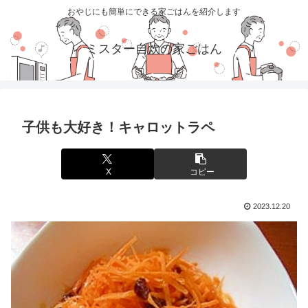
おやじにも簡単にできる家ごはんを紹介します
ミスター自炊の家ごはん
子供も大好き！キャロットラペ
X
コピー
2023.12.20