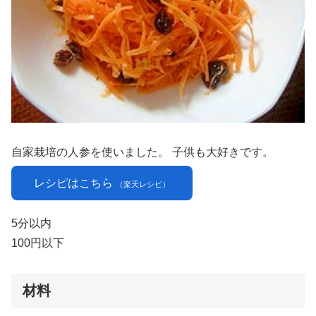
自家栽培の人参を使いました。 子供も大好きです。
レシピはこちら
（楽天レシピ）
5分以内
100円以下
材料