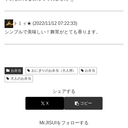
トミィ★
(2022/11/12 07:22:33)
シンプルで美味しい！舞茸がとても香ります。
お弁当
おにぎりのお弁当（大人用）
お弁当
大人のお弁当
シェアする
X
コピー
Mr.JISUIをフォローする