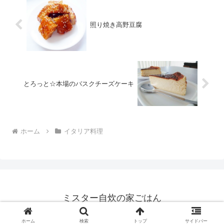
照り焼き高野豆腐
とろっと☆本場のバスクチーズケーキ
ホーム
イタリア料理
ミスター自炊の家ごはん
© 2021 ミスター自炊の家ごはん.
ホーム
検索
トップ
サイドバー