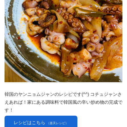
韓国のヤンニョムジャンのレシピです(^^) コチュジャンさ
えあれば！家にある調味料で韓国風の辛い炒め物の完成で
す！
レシピはこちら
（楽天レシピ）