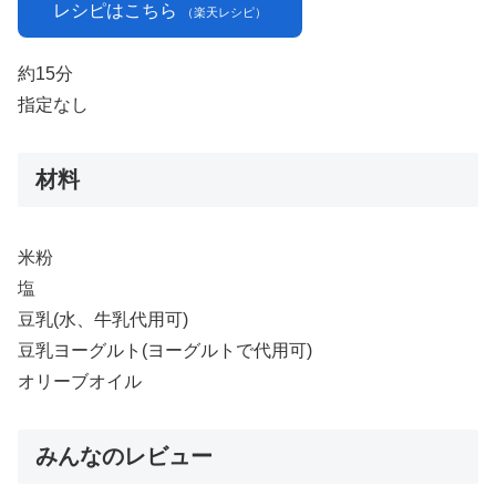
レシピはこちら
（楽天レシピ）
約15分
指定なし
材料
米粉
塩
豆乳(水、牛乳代用可)
豆乳ヨーグルト(ヨーグルトで代用可)
オリーブオイル
みんなのレビュー