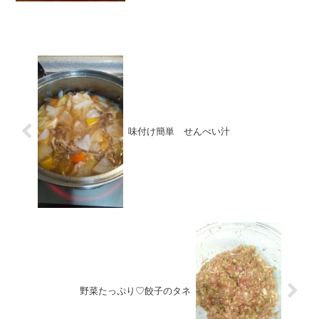
味付け簡単 せんべい汁
野菜たっぷり♡餃子のタネ