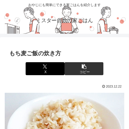
おやじにも簡単にできる家ごはんを紹介します
ミスター自炊の家ごはん
もち麦ご飯の炊き方
X
コピー
2023.12.22