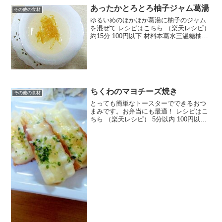
あったかとろとろ柚子ジャム葛湯
その他の食材
ゆるいめのほかほか葛湯に柚子のジャム
を混ぜて レシピはこちら （楽天レシピ）
約15分 100円以下 材料本葛水三温糖柚子
ジャムみんなのレビュー
ちくわのマヨチーズ焼き
その他の食材
とっても簡単なトースターでできるおつ
まみです。お弁当にも最適！ レシピはこ
ちら （楽天レシピ） 5分以内 100円以下
材料ちくわとろけるチーズマヨネーズ青
のりみんなのレビュー