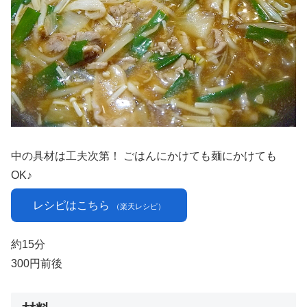
中の具材は工夫次第！ ごはんにかけても麺にかけても
OK♪
レシピはこちら
（楽天レシピ）
約15分
300円前後