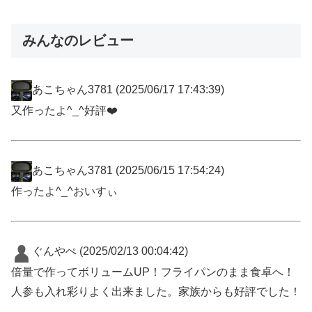
みんなのレビュー
あこちゃん3781
(2025/06/17 17:43:39)
又作ったよ^_^好評❤️
あこちゃん3781
(2025/06/15 17:54:24)
作ったよ^_^おいすぃ
ぐんやぺ
(2025/02/13 00:04:42)
倍量で作ってボリュームUP！フライパンのまま食卓へ！
人参も入れ彩りよく出来ました。家族からも好評でした！