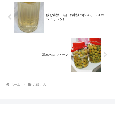
飲む点滴・経口補水液の作り方 (スポー
ツドリンク)
基本の梅ジュース
ホーム
ご飯もの