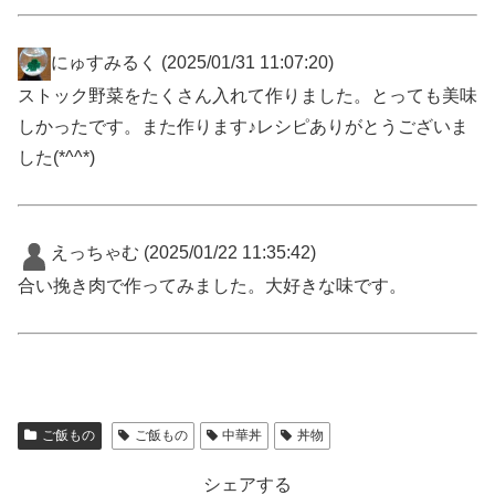
にゅすみるく
(2025/01/31 11:07:20)
ストック野菜をたくさん入れて作りました。とっても美味
しかったです。また作ります♪レシピありがとうございま
した(*^^*)
えっちゃむ
(2025/01/22 11:35:42)
合い挽き肉で作ってみました。大好きな味です。
ご飯もの
ご飯もの
中華丼
丼物
シェアする