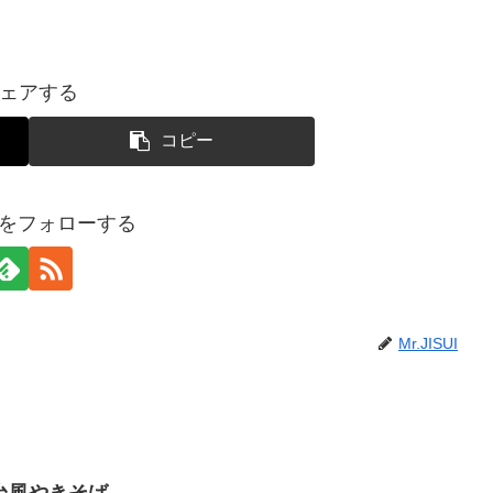
ェアする
コピー
SUIをフォローする
Mr.JISUI