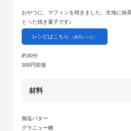
おやつに、マフィンを焼きました。生地に抹
とった焼き菓子です♪
レシピはこちら
（楽天レシピ）
約30分
300円前後
材料
無塩バター
グラニュー糖