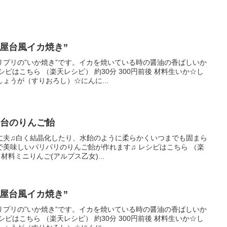
屋台風イカ焼き”
リプリの”いか焼き”です。イカを焼いている時の醤油の香ばしいか
ピはこちら （楽天レシピ） 約30分 300円前後 材料生いか☆し
ょうが（すりおろし）☆にんに...
屋台のりんご飴
丈夫♫白く結晶化したり、水飴のように柔らかくいつまでも固まら
美味しいパリパリのりんご飴が作れます♫ レシピはこちら （楽
 材料ミニりんご(アルプス乙女)...
屋台風イカ焼き”
リプリの”いか焼き”です。イカを焼いている時の醤油の香ばしいか
ピはこちら （楽天レシピ） 約30分 300円前後 材料生いか☆し