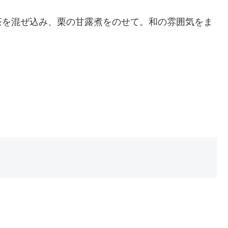
茶を混ぜ込み、栗の甘露煮をのせて。和の雰囲気をま