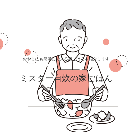
おやじにも簡単にできる家ごはんを紹介します
ミスター自炊の家ごはん