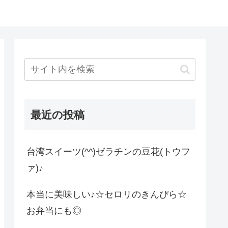
最近の投稿
台湾スイーツ(^^)ゼラチンの豆花(トウフ
ァ)♪
本当に美味しい♪☆セロリのきんぴら☆
お弁当にも◎