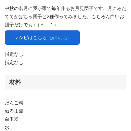
中秋の名月に我が家で毎年作るお月見団子です。月にみた
ててかぼちゃ団子と2種作ってみました。もちろん白いお
団子だけでも♪（＾－＾）
レシピはこちら
（楽天レシピ）
指定なし
指定なし
材料
だんご粉
ぬるま湯
白玉粉
水