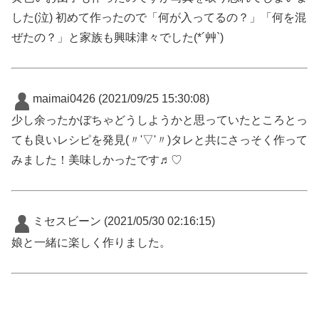
した(泣) 初めて作ったので「何が入ってるの？」「何を混
ぜたの？」と家族も興味津々でした(*´艸`)
maimai0426
(2021/09/25 15:30:08)
少し余ったかぼちゃどうしようかと思っていたところとっ
ても良いレシピを発見(〃'▽'〃)タレと共にさっそく作って
みました！美味しかったです♬︎♡
ミセスビーン
(2021/05/30 02:16:15)
娘と一緒に楽しく作りました。