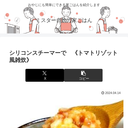
おやじにも簡単にできる家ごはんを紹介します
ミスター自炊の家ごはん
シリコンスチーマーで 《トマトリゾット
風雑炊》
X
コピー
2024.04.14