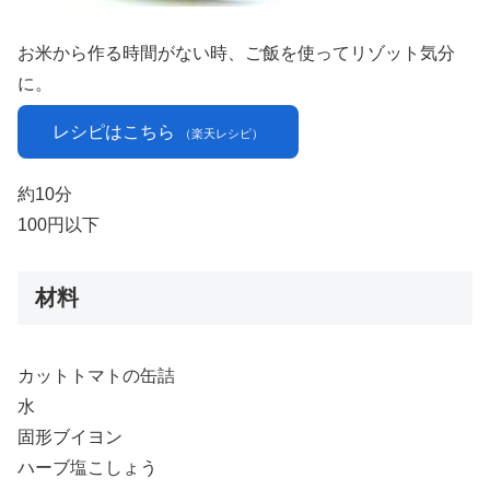
お米から作る時間がない時、ご飯を使ってリゾット気分
に。
レシピはこちら
（楽天レシピ）
約10分
100円以下
材料
カットトマトの缶詰
水
固形ブイヨン
ハーブ塩こしょう