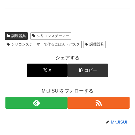
調理器具
シリコンスチーマー
シリコンスチーマーで作るごはん・パスタ
調理器具
シェアする
X
コピー
Mr.JISUIをフォローする
Mr.JISUI