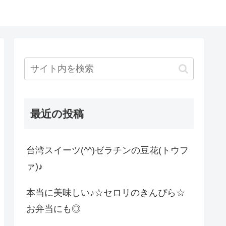
最近の投稿
台湾スイーツ(^^)ゼラチンの豆花(トウフ
ァ)♪
本当に美味しい♪☆セロリのきんぴら☆
お弁当にも◎