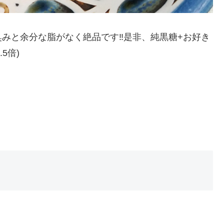
みと余分な脂がなく絶品です‼是非、純黒糖+お好き
5倍)