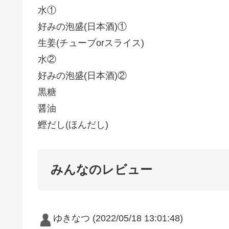
水①
好みの泡盛(日本酒)①
生姜(チューブorスライス)
水②
好みの泡盛(日本酒)②
黒糖
醤油
鰹だし(ほんだし)
みんなのレビュー
ゆきなつ
(2022/05/18 13:01:48)