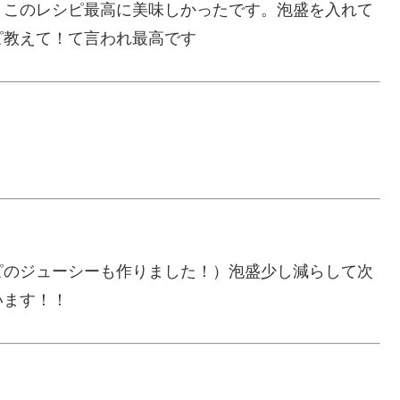
、このレシピ最高に美味しかったです。泡盛を入れて
ピ教えて！て言われ最高です
ピのジューシーも作りました！）泡盛少し減らして次
います！！