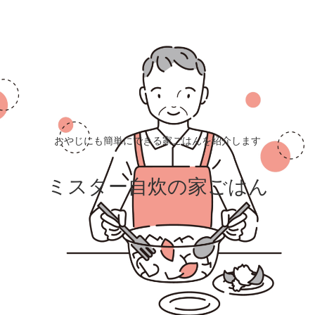
おやじにも簡単にできる家ごはんを紹介します
ミスター自炊の家ごはん