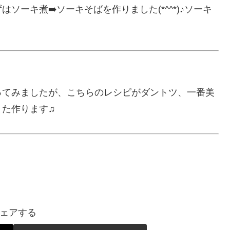
ーキ煮➡️ソーキそばを作りました(*^^*)♪ソーキ
ってみましたが、こちらのレシピがダントツ、一番美
また作ります♫
ェアする