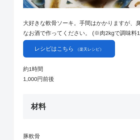
大好きな軟骨ソーキ。手間はかかりますが、臭
なお酒で作ってください。 (※肉2kgで調味料1.
レシピはこちら
（楽天レシピ）
約1時間
1,000円前後
材料
豚軟骨