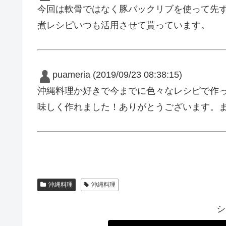
今回は軟骨ではなく豚バックリブを使って先ずはソ
煮レシピいつも活用させて貰っています。
puameria
(2019/09/23 08:38:15)
沖縄料理か好きで今までに色々なレシピで作
味しく作れました！ありがとうございます。
沖縄料理
沖縄料理
シ