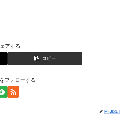
ェアする
コピー
SUIをフォローする
Mr.JISUI