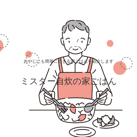
おやじにも簡単にできる家ごはんを紹介します
ミスター自炊の家ごはん