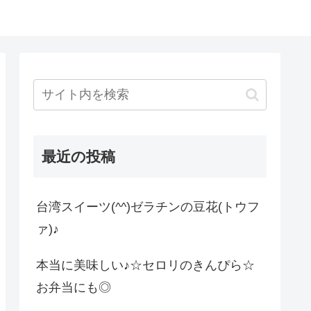
最近の投稿
台湾スイーツ(^^)ゼラチンの豆花(トウフ
ァ)♪
本当に美味しい♪☆セロリのきんぴら☆
お弁当にも◎