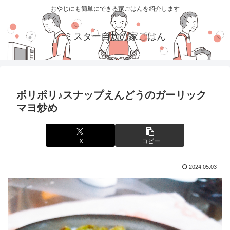
おやじにも簡単にできる家ごはんを紹介します
ミスター自炊の家ごはん
ポリポリ♪スナップえんどうのガーリック
マヨ炒め
X
コピー
2024.05.03