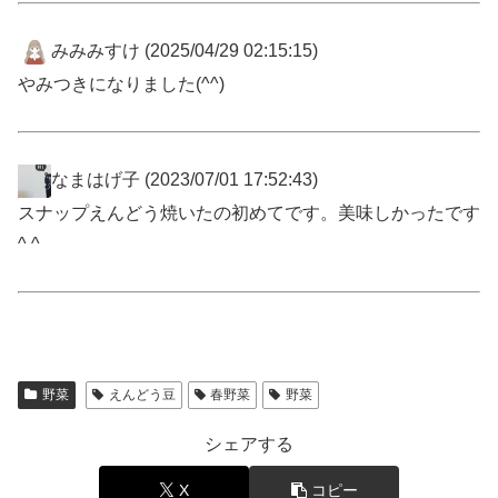
みみみすけ
(2025/04/29 02:15:15)
やみつきになりました(^^)
なまはげ子
(2023/07/01 17:52:43)
スナップえんどう焼いたの初めてです。美味しかったです
^ ^
野菜
えんどう豆
春野菜
野菜
シェアする
X
コピー