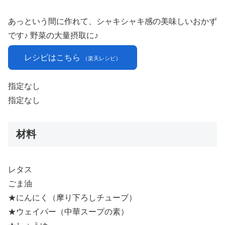
あっという間に作れて、シャキシャキ感の美味しいおかず
です♪ 野菜の大量摂取に♪
レシピはこちら
（楽天レシピ）
指定なし
指定なし
材料
レタス
ごま油
★にんにく（摩り下ろしチューブ）
★ウェイパー（中華スープの素）