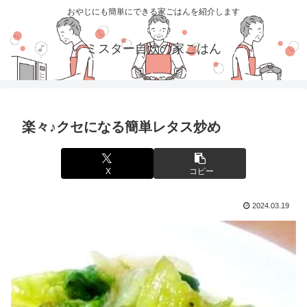
おやじにも簡単にできる家ごはんを紹介します
ミスター自炊の家ごはん
楽々♪クセになる簡単レタス炒め
X
コピー
2024.03.19