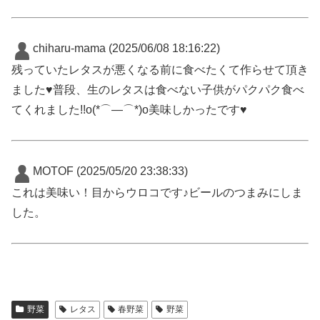
chiharu-mama
(2025/06/08 18:16:22)
残っていたレタスが悪くなる前に食べたくて作らせて頂き
ました♥️普段、生のレタスは食べない子供がパクパク食べ
てくれました!!o(*⌒―⌒*)o美味しかったです♥️
MOTOF
(2025/05/20 23:38:33)
これは美味い！目からウロコです♪ビールのつまみにしま
した。
野菜
レタス
春野菜
野菜