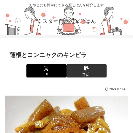
おやじにも簡単にできる家ごはんを紹介します
ミスター自炊の家ごはん
蓮根とコンニャクのキンピラ
X
コピー
2024.07.14