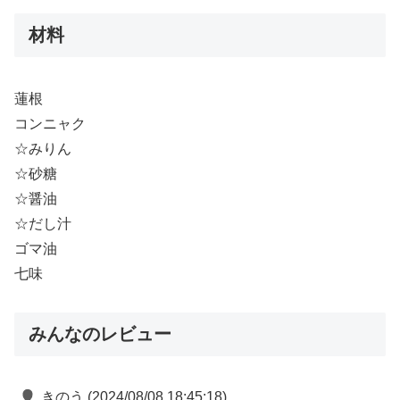
材料
蓮根
コンニャク
☆みりん
☆砂糖
☆醤油
☆だし汁
ゴマ油
七味
みんなのレビュー
きのう
(2024/08/08 18:45:18)