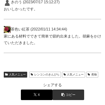
きのう
(2023/07/17 15:12:27)
おいしかったです。
茶色い紅茶
(2022/01/11 14:34:44)
家にある材料でできて簡単で節約出来ました。胡麻をかけ
ていただきました。
人気メニュー
レンコンのきんぴら
人気メニュー
煮物
シェアする
X
コピー